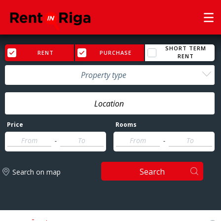
SHORT TERM
RENT
PURCHASE
RENT
Property type
Price
Rooms
-
-
Search
Search on map