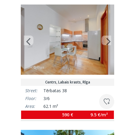
Centrs, Labais krasts, Rīga
Street:
Tērbatas 38
Floor:
3/6
Area:
62.1 m²
590 €
9.5 €/m²