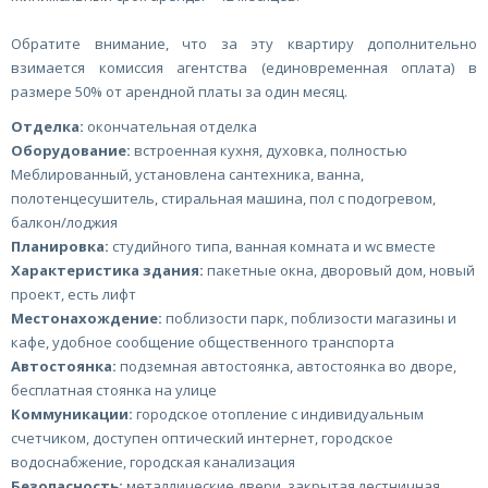
Обратите внимание, что за эту квартиру дополнительно
взимается комиссия агентства (единовременная оплата) в
размере 50% от арендной платы за один месяц.
Отделка:
окончательная отделка
Оборудование:
встроенная кухня, духовка, полностью
Меблированный, установлена сантехника, ванна,
полотенцесушитель, стиральная машина, пол с подогревом,
балкон/лоджия
Планировка:
студийного типа, ванная комната и wc вместе
Характеристика здания:
пакетные окна, дворовый дом, новый
проект, есть лифт
Местонахождение:
поблизости парк, поблизости магазины и
кафе, удобное сообщение общественного транспорта
Автостоянка:
подземная автостоянка, автостоянка во дворе,
бесплатная стоянка на улице
Коммуникации:
городское отопление с индивидуальным
счетчиком, доступен оптический интернет, городское
водоснабжение, городская канализация
Безопасность:
металлические двери, закрытая лестничная