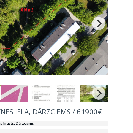
NES IELA, DĀRZCIEMS / 61900€
is krasts, Dārzciems