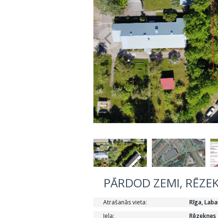
PĀRDOD ZEMI, RĒZEK
Atrašanās vieta:
Rīga, Laba
Iela:
Rēzeknes