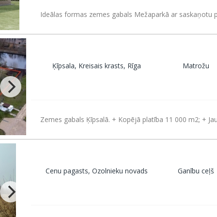
Ideālas formas zemes gabals Mežaparkā ar saskaņotu pr
Ķīpsala, Kreisais krasts, Rīga
Matrožu
Zemes gabals Ķīpsalā. + Kopējā platība 11 000 m2; + Ja
Cenu pagasts, Ozolnieku novads
Ganību ceļš