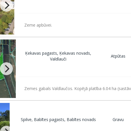
Zeme apbūvei.
Ķekavas pagasts, Ķekavas novads,
Atpūtas
Valdlauči
Zemes gabals Valdlaučos. Kopējā platība 6.04 ha (sastāv
Spilve, Babītes pagasts, Babītes novads
Gravu