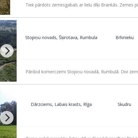
Tiek pārdots zemesgabals ar lielu dīķi Brankās. Zemes pi
Stopiņu novads, Šķirotava, Rumbula
Brīvnieku
Pārdod komerczemi Stopiņu novadā, Rumbulā. Divi zeme
Dārzciems, Labais krasts, Rīga
Skudru