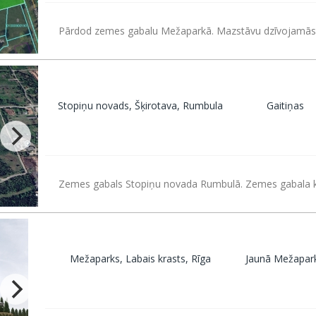
Pārdod zemes gabalu Mežaparkā. Mazstāvu dzīvojamās 
Stopiņu novads, Šķirotava, Rumbula
Gaitiņas
Zemes gabals Stopiņu novada Rumbulā. Zemes gabala k
Mežaparks, Labais krasts, Rīga
Jaunā Mežapar