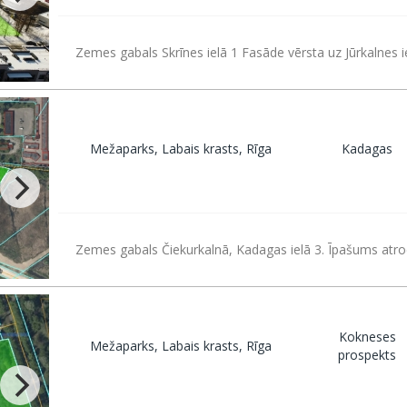
Zemes gabals Skrīnes ielā 1 Fasāde vērsta uz Jūrkalnes i
Mežaparks, Labais krasts, Rīga
Kadagas
Zemes gabals Čiekurkalnā, Kadagas ielā 3. Īpašums atro
Kokneses
Mežaparks, Labais krasts, Rīga
prospekts