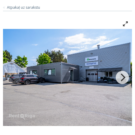
Atpakaļ uz sarakstu