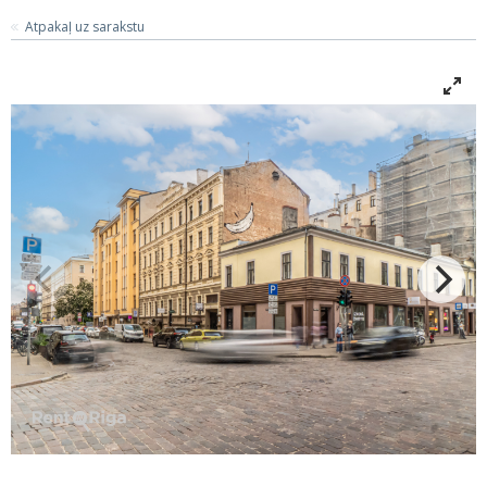
Atpakaļ uz sarakstu