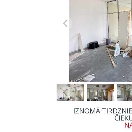
IZNOMĀ TIRDZNIEC
ČIEK
NA