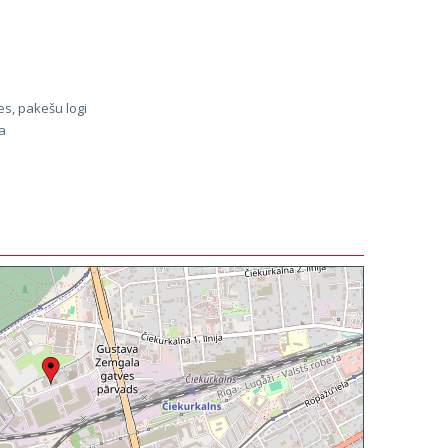
s, pakešu logi
a