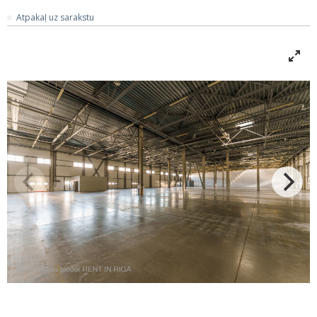
Atpakaļ uz sarakstu