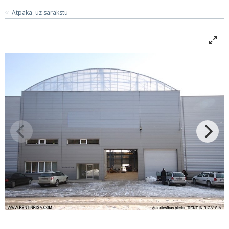
Atpakaļ uz sarakstu