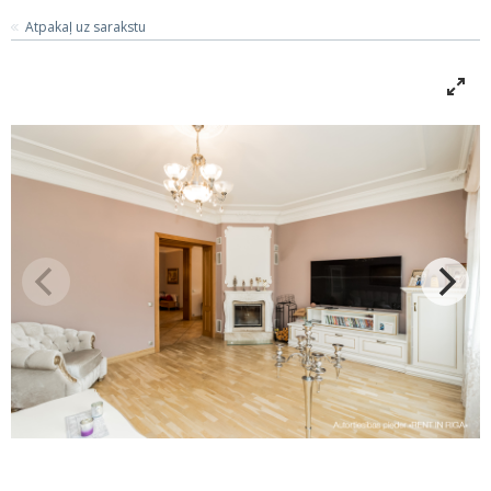
Atpakaļ uz sarakstu