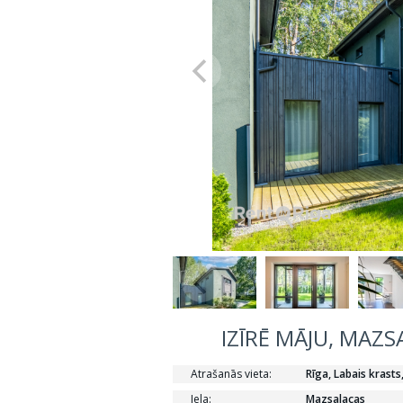
IZĪRĒ MĀJU, MAZS
Atrašanās vieta:
Rīga, Labais krasts
Iela:
Mazsalacas