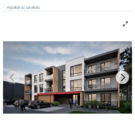
Atpakaļ uz sarakstu