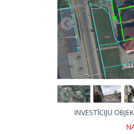
INVESTĪCIJU OBJE
NA