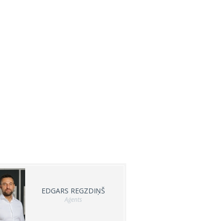
EDGARS REGZDIŅŠ
Aģents