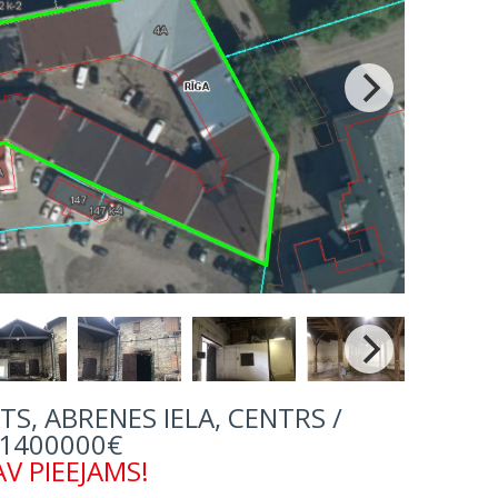
KTS, ABRENES IELA, CENTRS /
1400000€
V PIEEJAMS!