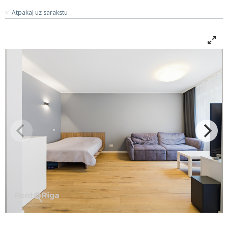
Atpakaļ uz sarakstu