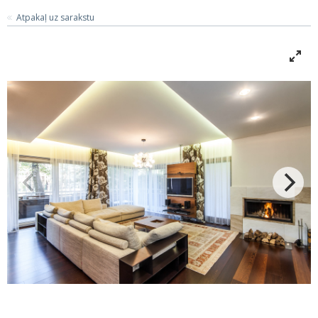
Atpakaļ uz sarakstu