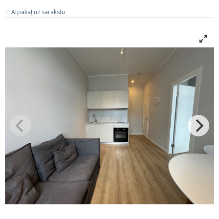
Atpakaļ uz sarakstu