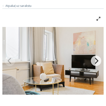
Atpakaļ uz sarakstu