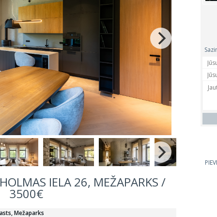
Sazi
PIE
KHOLMAS IELA 26, MEŽAPARKS /
3500€
rasts, Mežaparks