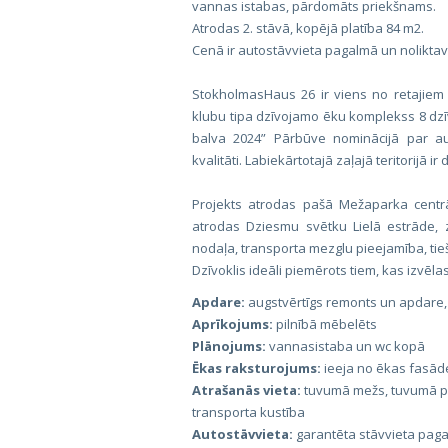
vannas istabas, pārdomāts priekšnams.
Atrodas 2. stāvā, kopējā platība 84 m2.
Cenā ir autostāvvieta pagalmā un nolikta
StokholmasHaus 26 ir viens no retajiem k
klubu tipa dzīvojamo ēku komplekss 8 dzī
balva 2024” Pārbūve nominācijā par au
kvalitāti. Labiekārtotajā zaļajā teritorijā 
Projekts atrodas pašā Mežaparka centrā
atrodas Dziesmu svētku Lielā estrāde, zo
nodaļa, transporta mezglu pieejamība, tie
Dzīvoklis ideāli piemērots tiem, kas izvēl
Apdare:
augstvērtīgs remonts un apdare,
Aprīkojums:
pilnībā mēbelēts
Plānojums:
vannasistaba un wc kopā
Ēkas raksturojums:
ieeja no ēkas fasāde
Atrašanās vieta:
tuvumā mežs, tuvumā par
transporta kustība
Autostāvvieta:
garantēta stāvvieta paga