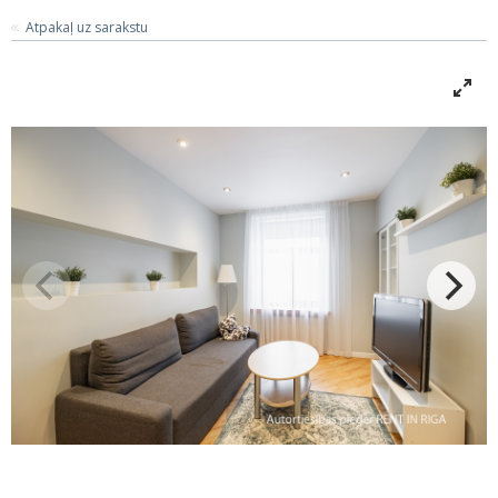
Atpakaļ uz sarakstu