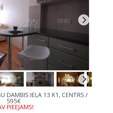
BU DAMBIS IELA 13 K1, CENTRS /
595€
V PIEEJAMS!