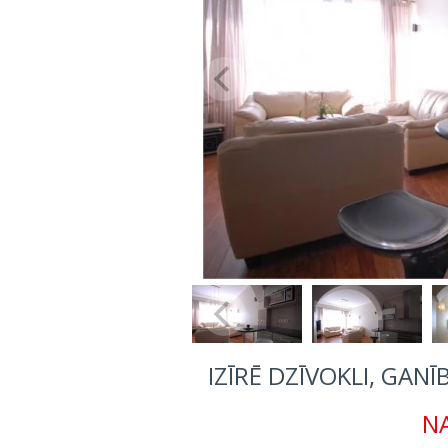
IZĪRĒ DZĪVOKLI, GANĪ
NA