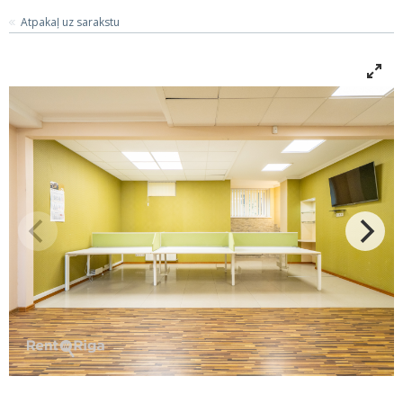
Atpakaļ uz sarakstu