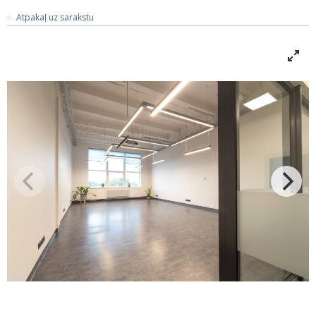
Atpakaļ uz sarakstu