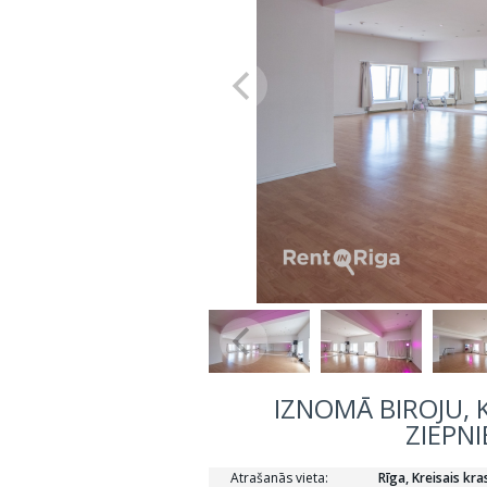
IZNOMĀ BIROJU, 
ZIEPNI
Atrašanās vieta:
Rīga, Kreisais kr