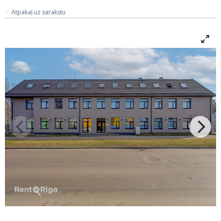
Atpakaļ uz sarakstu