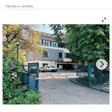
Atpakaļ uz sarakstu