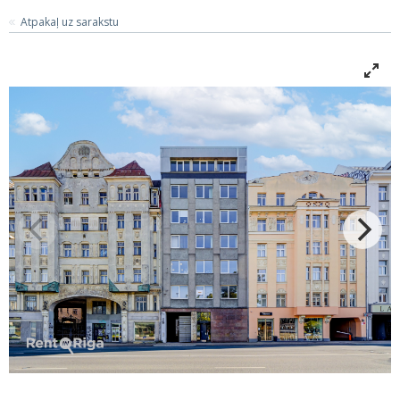
Atpakaļ uz sarakstu