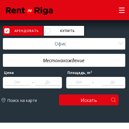
АРЕНДОВАТЬ
КУПИТЬ
Офис
2
Цена
Площадь
, m
-
-
Искать
Поиск на карте