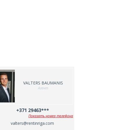
VALTERS BAUMANIS
Агент
+371 29463***
Показать номер телефона
valters@rentinriga.com