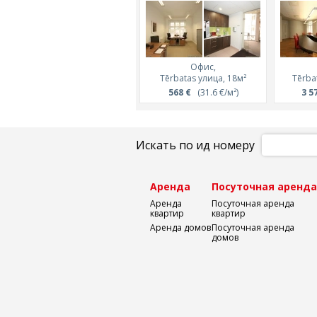
Офис,
Tērbatas улица, 18м²
Tērba
568 €
(31.6 €/м²)
3 5
Искать по ид номеру
Аренда
Посуточная аренд
Аренда
Посуточная аренда
квартир
квартир
Аренда домов
Посуточная аренда
домов