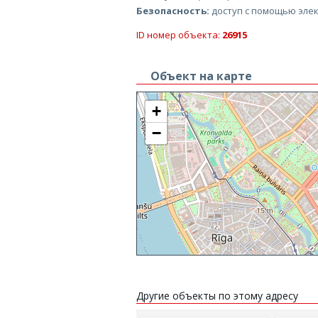
Безопасность:
доступ с помощью эле
ID номер объекта:
26915
Объект на карте
+
−
Другие объекты по этому адресу