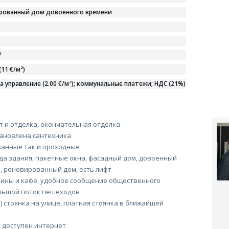
рованный дом довоенного времени
²
(11 €/м²)
а управление (2.00 €/м²); коммунальные платежи; НДС (21%)
 и отделка, окончательная отделка
тановлена сантехника
анные так и проходные
да здания, пакетные окна, фасадный дом, довоенный
, реновированный дом, есть лифт
ины и кафе, удобное сообщение общественного
ольшой поток пешеходов
) стоянка на улице, платная стоянка в ближайшей
 доступен интернет