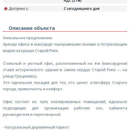
НДС (21%)
Доступно с:
С сегодняшнего дня
i
Описание объекта
Уникальное предложение.
Аренда офиса в мансарде панорамными окнами и потрясающим
видом на крыши Старой Риги.
Стильный и уютный офис, расположенный на 4-м (мансардном)
этаже исторического здания в самом сердце Старой Риги — на
улице Грециниеку.
Это идеальная локация для тех, кто ценит атмосферу Старого
города, приватность и комфорт.
Офис состоит из трёх изолированных помещений, идеально
подходящих для организации рабочих зон, кабинета
руководителя и переговорной.
- Натуральный деревянный паркет;