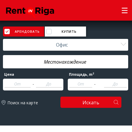
АРЕНДОВАТЬ
КУПИТЬ
Офис
2
Цена
Площадь
, m
-
-
Искать
Поиск на карте