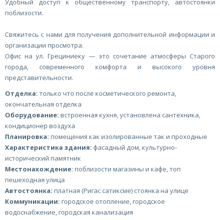
Удобный доступ к общественному транспорту, автостоянки
поблизости.
Свяжитесь с нами для получения дополнительной информации и
организации просмотра.
Офис на ул. Грециниеку — это сочетание атмосферы Старого
города, современного комфорта и высокого уровня
представительности.
Отделка:
только что после косметического ремонта,
окончательная отделка
Оборудование:
встроенная кухня, установлена сантехника,
кондиционер воздуха
Планировка:
помещения как изолированные так и проходные
Характеристика здания:
фасадный дом, культурно-
исторический памятник
Местонахождение:
поблизости магазины и кафе, топ
пешеходная улица
Автостоянка:
платная (Ригас сатиксме) стоянка на улице
Коммуникации:
городское отопление, городское
водоснабжение, городская канализация