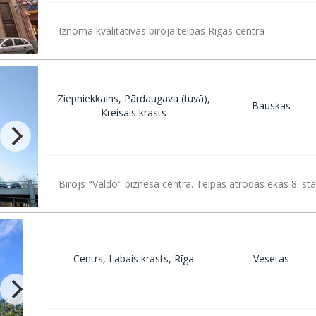
Iznomā kvalitatīvas biroja telpas Rīgas centrā
Ziepniekkalns, Pārdaugava (tuvā),
Bauskas
Kreisais krasts
Birojs "Valdo" biznesa centrā. Telpas atrodas ēkas 8. st
Centrs, Labais krasts, Rīga
Vesetas