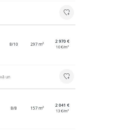
2 970 €
8/10
297 m²
10 €/m²
āvā un
2 041 €
8/8
157 m²
13 €/m²