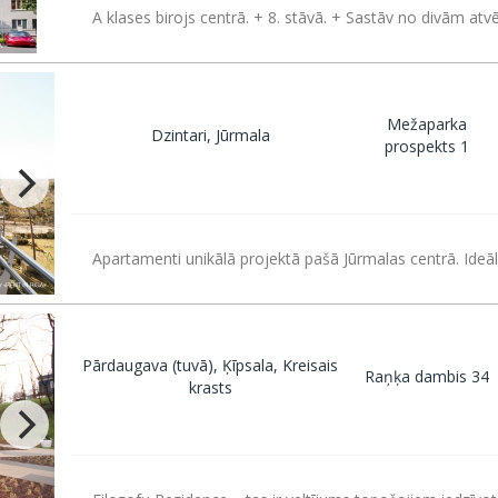
A klases birojs centrā. + 8. stāvā. + Sastāv no divām atvē
Mežaparka
Dzintari, Jūrmala
prospekts 1
Apartamenti unikālā projektā pašā Jūrmalas centrā. Ideā
Pārdaugava (tuvā), Ķīpsala, Kreisais
Raņķa dambis 34
krasts