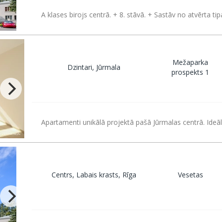
A klases birojs centrā. + 8. stāvā. + Sastāv no atvērta tip
Mežaparka
Dzintari, Jūrmala
prospekts 1
Apartamenti unikālā projektā pašā Jūrmalas centrā. Ideā
Centrs, Labais krasts, Rīga
Vesetas