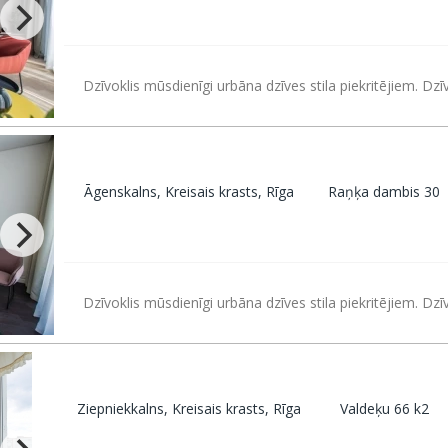
Dzīvoklis mūsdienīgi urbāna dzīves stila piekritējiem. Dz
Āgenskalns, Kreisais krasts, Rīga
Raņķa dambis 30
Dzīvoklis mūsdienīgi urbāna dzīves stila piekritējiem. Dz
Ziepniekkalns, Kreisais krasts, Rīga
Valdeķu 66 k2