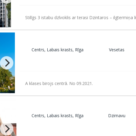
Stilīgs 3 istabu dzīvoklis ar terasi Dzintaros – ilgtermiņa ī
Centrs, Labais krasts, Rīga
Vesetas
A klases birojs centrā. No 09.2021.
Centrs, Labais krasts, Rīga
Dzirnavu