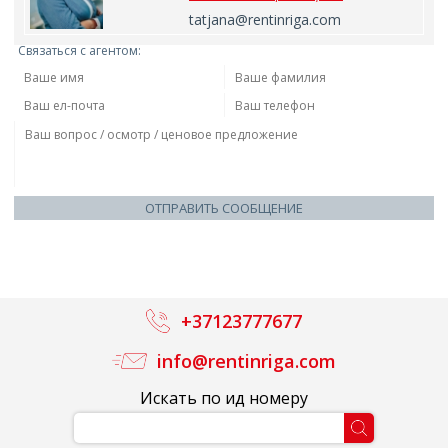
tatjana@rentinriga.com
Связаться с агентом:
ОТПРАВИТЬ СООБЩЕНИЕ
+37123777677
info@rentinriga.com
Искать по ид номеру