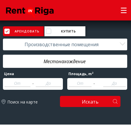
АРЕНДОВАТЬ
КУПИТЬ
Производственные помещения
2
Цена
Площадь
, m
-
-
Искать
Поиск на карте