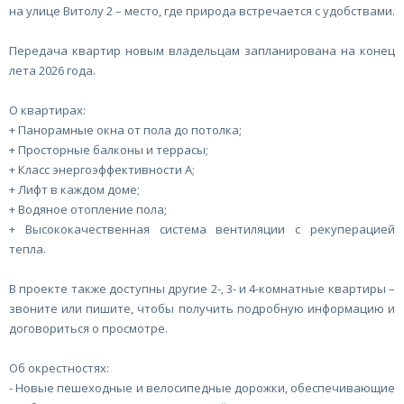
на улице Витолу 2 – место, где природа встречается с удобствами.
Передача квартир новым владельцам запланирована на конец
лета 2026 года.
О квартирах:
+ Панорамные окна от пола до потолка;
+ Просторные балконы и террасы;
+ Класс энергоэффективности A;
+ Лифт в каждом доме;
+ Водяное отопление пола;
+ Высококачественная система вентиляции с рекуперацией
тепла.
В проекте также доступны другие 2-, 3- и 4-комнатные квартиры –
звоните или пишите, чтобы получить подробную информацию и
договориться о просмотре.
Об окрестностях:
- Новые пешеходные и велосипедные дорожки, обеспечивающие