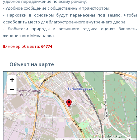
удобное передвижение по всему району;
- Удобное сообщение с общественным транспортом;
- Парковки в основном будут перенесены под землю, чтобы
освободить место для благоустроенного внутреннего двора;
- Любители природы и активного отдыха оценят близость
живописного Межапарка.
ID номер объекта:
64774
Объект на карте
+
−