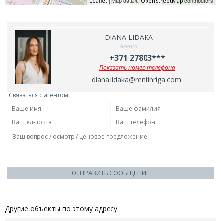
| Map data ©
contributors
Leaflet
OpenStreetMap
DIĀNA LĪDAKA
Агент
+371 27803***
Показать номер телефона
diana.lidaka@rentinriga.com
Связаться с агентом:
ОТПРАВИТЬ СООБЩЕНИЕ
Другие объекты по этому адресу