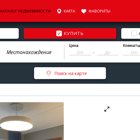
КАТАЛОГ НЕДВИЖИМОСТИ
KARTA
ФАВОРИТЫ
КУПИТЬ
Цена
Комнат
-
Поиск на карте