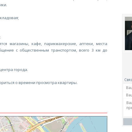
ики.
кладовая;
:
тся магазины, кафе, парикмахерские, аптеки, места
бщение с общественным транспортом, всего 3 км до
центра города.
Связ
ориться о времени просмотра квартиры.