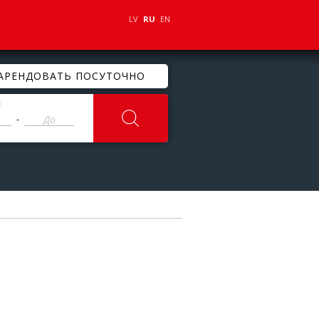
LV
RU
EN
АРЕНДОВАТЬ ПОСУТОЧНО
ы
-