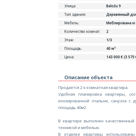
Улица:
Baložu 9
Тип здания:
Деревянный до
Мебель:
Меблирована и
Количество комнат:
2
Этаж:
1/3
Площадь:
40 м²
Цена:
143 000 € (3 575 
Описание объекта
Продается 2-х комнатная квартира.
Удобная планировка квартиры, сос
изолированной спальни, санузла с 
площадь 40м2.
В квартире выполнен качественный
техникой и мебелью.
В отделке квартиры использованы