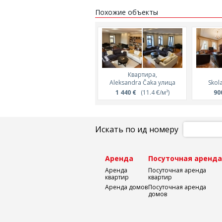
Похожие объекты
Квартира,
Aleksandra Čaka улица
Skol
1 440 €
(11.4 €/м²)
90
Искать по ид номеру
Аренда
Посуточная аренд
Аренда
Посуточная аренда
квартир
квартир
Аренда домов
Посуточная аренда
домов