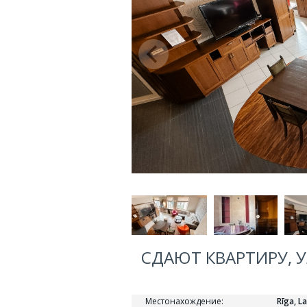
СДАЮТ КВАРТИРУ, У
Местонахождение:
Rīga, L