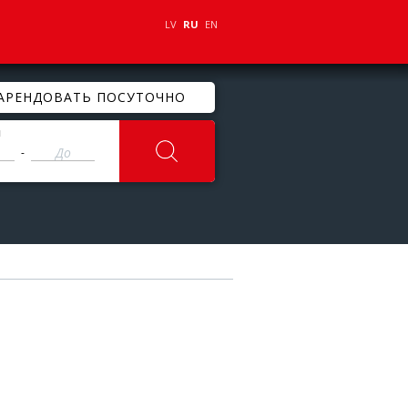
LV
RU
EN
АРЕНДОВАТЬ ПОСУТОЧНО
ы
-