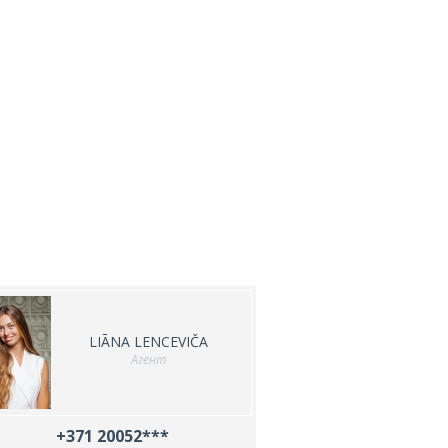
LIĀNA LENCEVIČA
Агент
+371 20052***