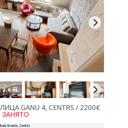
ЛИЦА GANU 4, CENTRS / 2200€
ЗАНЯТО
abais krasts, Centrs