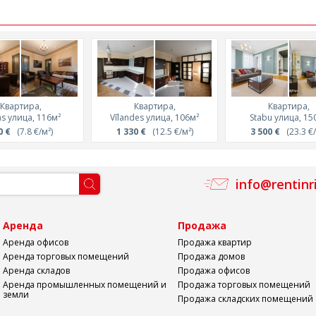
Квартира,
Квартира,
Квартира,
as улица, 116м²
Vīlandes улица, 106м²
Stabu улица, 15
0 €
(7.8 €/м²)
1 330 €
(12.5 €/м²)
3 500 €
(23.3 €/
info@rentinr
а
Аренда
Продажа
Аренда офисов
Продажа квартир
Аренда торговых помещений
Продажа домов
Аренда складов
Продажа офисов
Аренда промышленных помещений и
Продажа торговых помещений
земли
Продажа складских помещений