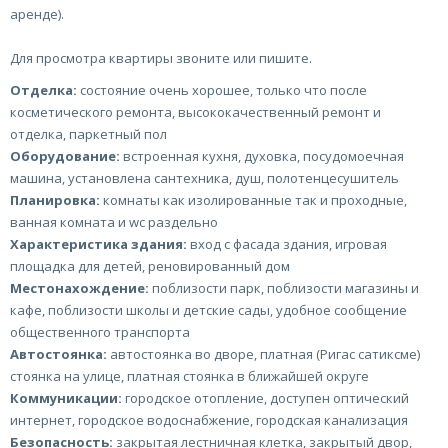
аренде).
Для просмотра квартиры звоните или пишите.
Отделка:
состояние очень хорошее, только что после
косметического ремонта, высококачественный ремонт и
отделка, паркетный пол
Оборудование:
встроенная кухня, духовка, посудомоечная
машина, установлена сантехника, душ, полотенцесушитель
Планировка:
комнаты как изолированные так и проходные,
ванная комната и wc раздельно
Характеристика здания:
вход с фасада здания, игровая
площадка для детей, реновированный дом
Местонахождение:
поблизости парк, поблизости магазины и
кафе, поблизости школы и детские сады, удобное сообщение
общественного транспорта
Автостоянка:
автостоянка во дворе, платная (Ригас сатиксме)
стоянка на улице, платная стоянка в ближайшей округе
Коммуникации:
городское отопление, доступен оптический
интернет, городское водоснабжение, городская канализация
Безопасность:
закрытая лестничная клетка, закрытый двор,