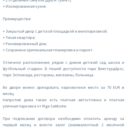
+ 2 отдельных санузла (душ и туалет);
+ Изолированная кухня.
Преимущества:
+ Закрытый двор с детской площадкой и велопарковкой;
+ Тихая квартира;
+ Реновированный дом;
+ Сохранена оригинальная планировка и паркет.
Отличное расположение, рядом с домом детский сад, школа и
футбольный стадион. В пешей доступности парк Виестурда́рзс,
парк Эспланада, рестораны, магазины, больница.
Во дворе можно арендовать парковочное место за 70 EUR в
месяц.
Напротив дома также есть платная автостоянка и платная
уличная парковка от Riga Satiksme.
При подписании договора необходимо оплатить аренду за
первый месяц и внести залог (эквивалентный 2 месячной