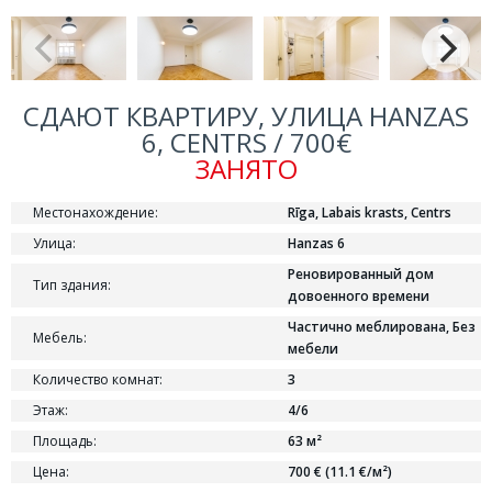
СДАЮТ КВАРТИРУ, УЛИЦА HANZAS
6, CENTRS / 700€
ЗАНЯТО
Местонахождение:
Rīga, Labais krasts, Centrs
Улица:
Hanzas 6
Реновированный дом
Тип здания:
довоенного времени
Частично меблирована, Без
Мебель:
мебели
Количество комнат:
3
Этаж:
4/6
Площадь:
63 м²
Цена:
700 € (11.1 €/м²)