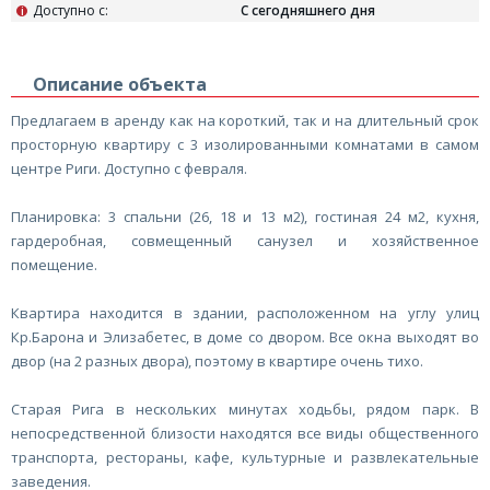
Доступно с:
С сегодняшнего дня
i
Описание объекта
Предлагаем в аренду как на короткий, так и на длительный срок
просторную квартиру с 3 изолированными комнатами в самом
центре Риги. Доступно с февраля.
Планировка: 3 спальни (26, 18 и 13 м2), гостиная 24 м2, кухня,
гардеробная, совмещенный санузел и хозяйственное
помещение.
Квартира находится в здании, расположенном на углу улиц
Кр.Барона и Элизабетес, в доме со двором. Все окна выходят во
двор (на 2 разных двора), поэтому в квартире очень тихо.
Старая Рига в нескольких минутах ходьбы, рядом парк. В
непосредственной близости находятся все виды общественного
транспорта, рестораны, кафе, культурные и развлекательные
заведения.