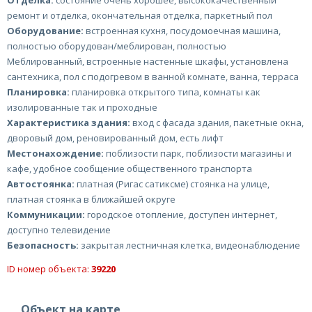
Отделка:
состояние очень хорошее, высококачественный
ремонт и отделка, окончательная отделка, паркетный пол
Оборудование:
встроенная кухня, посудомоечная машина,
полностью оборудован/меблирован, полностью
Меблированный, встроенные настенные шкафы, установлена
сантехника, пол с подогревом в ванной комнате, ванна, терраса
Планировка:
планировка открытого типа, комнаты как
изолированные так и проходные
Характеристика здания:
вход с фасада здания, пакетные окна,
дворовый дом, реновированный дом, есть лифт
Местонахождение:
поблизости парк, поблизости магазины и
кафе, удобное сообщение общественного транспорта
Автостоянка:
платная (Ригас сатиксме) стоянка на улице,
платная стоянка в ближайшей округе
Коммуникации:
городское отопление, доступен интернет,
доступно телевидение
Безопасность:
закрытая лестничная клетка, видеонаблюдение
ID номер объекта:
39220
Объект на карте