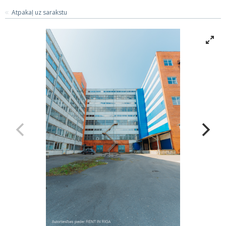
Atpakaļ uz sarakstu