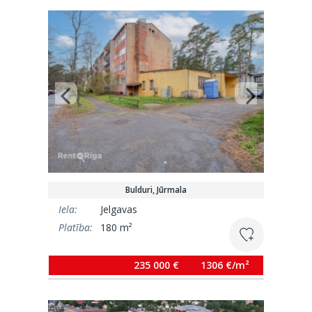
Bulduri, Jūrmala
Iela:
Jelgavas
Platība:
180 m²
235 000 €
1306 €/m²