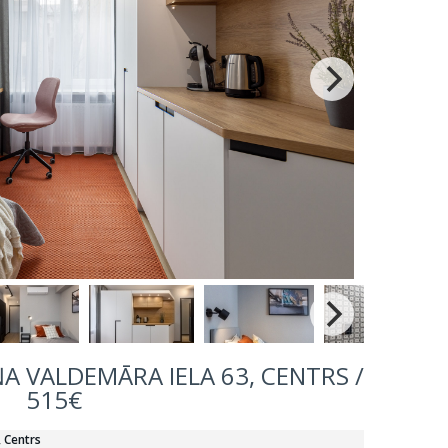
ĀŅA VALDEMĀRA IELA 63, CENTRS /
515€
, Centrs