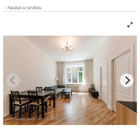
Atpakaļ uz sarakstu